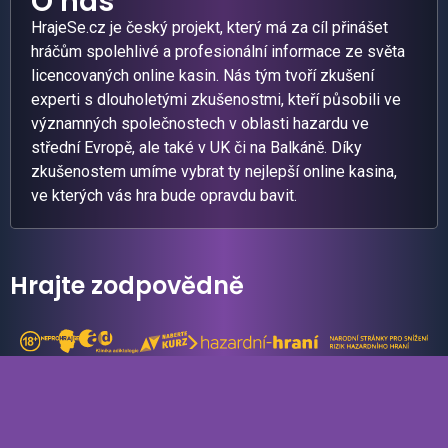
O nás
HrajeSe.cz je český projekt, který má za cíl přinášet
hráčům spolehlivé a profesionální informace ze světa
licencovaných online kasin. Nás tým tvoří zkušení
experti s dlouholetými zkušenostmi, kteří působili ve
významných společnostech v oblasti hazardu ve
střední Evropě, ale také v UK či na Balkáně. Díky
zkušenostem umíme vybrat ty nejlepší online kasina,
ve kterých vás hra bude opravdu bavit.
Hrajte zodpovědně
Projekt HrajeSe.cz provozuje společnost Agro-Two s.r.o., se sídlem:
Losiná ev. čj. 193, 332 04, Losiná. IČO: 08542091. Kontakt: