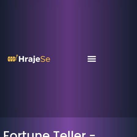
Fortune Teller -