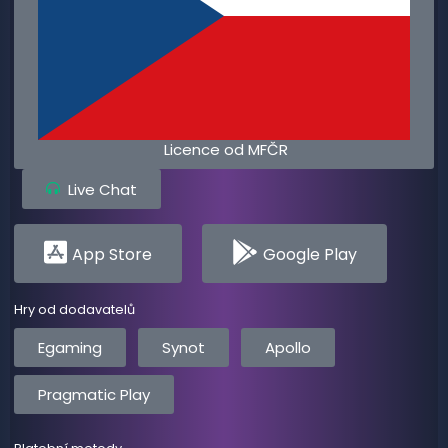
Licence od MFČR
Live Chat
App Store
Google Play
Hry od dodavatelů
Egaming
Synot
Apollo
Pragmatic Play