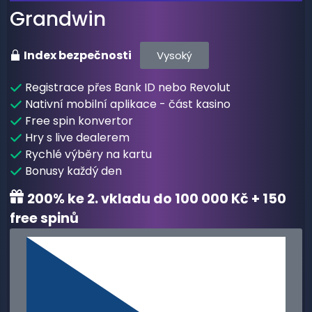
Grandwin
Index bezpečnosti
Vysoký
Registrace přes Bank ID nebo Revolut
Nativní mobilní aplikace - část kasino
Free spin konvertor
Hry s live dealerem
Rychlé výběry na kartu
Bonusy každý den
200% ke 2. vkladu do 100 000 Kč + 150
free spinů