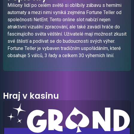
Miliony lidí po celém světě si oblíbily zábavu s herními
automaty a mezi nimi vyniká zejména Fortune Teller od
společnosti NetEnt. Tento online slot nabízí nejen
atraktivní vizuální zpracování, ale také zavádí hráče do
fascinujícího světa věštění. Uživatelé mají možnost zkusit
své štěstí a podívat se do budoucnosti svých výher.
Fortune Teller je vybaven tradičním uspořádáním, které
obsahuje 5 válců, 3 řady a celkem 30 výherních linií.
Hraj v kasinu