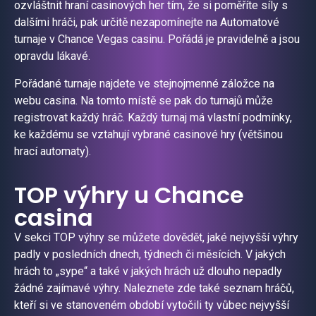
ozvláštnit hraní casinových her tím, že si poměříte síly s
dalšími hráči, pak určitě nezapomínejte na Automatové
turnaje v Chance Vegas casinu. Pořádá je pravidelně a jsou
opravdu lákavé.
Pořádané turnaje najdete ve stejnojmenné záložce na
webu casina. Na tomto místě se pak do turnajů může
registrovat každý hráč. Každý turnaj má vlastní podmínky,
ke každému se vztahují vybrané casinové hry (většinou
hrací automaty).
TOP výhry u Chance
casina
V sekci TOP výhry se můžete dovědět, jaké nejvyšší výhry
padly v posledních dnech, týdnech či měsících. V jakých
hrách to „sype“ a také v jakých hrách už dlouho nepadly
žádné zajímavé výhry. Naleznete zde také seznam hráčů,
kteří si ve stanoveném období vytočili ty vůbec nejvyšší