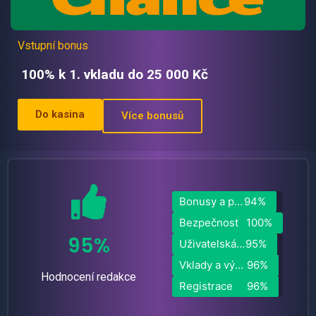
Vstupní bonus
100% k 1. vkladu do 25 000 Kč
Do kasina
Více bonusů
Bonusy a promoakce
94%
Bezpečnost
100%
95%
Uživatelská podpora
95%
Vklady a výběry
96%
Hodnocení redakce
Registrace
96%