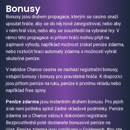
Bonusy
Bonusy jsou druhem propagace, kterým se casino snaží
upoutat hráče, aby se do něj nově zaregistroval, nebo aby
v něm hrál více, nebo aby se soustředil na vybrané hry. V
rámci této propagace si přitom hráči mohou přijít na
zajímavé výhody, například možnost získat peníze zdarma,
nebo roztočit hrací automaty zdarma s možností vyhrát
skutečné peníze.
V nabídce Chance casina se nachází registrační bonusy,
vstupní bonusy i bonusy pro pravidelné hráče. K dispozici
jsou přitom peníze na ruku, peníze k prvnímu vkladu nebo
například free spiny.
Peníze zdarma
jsou instantním druhem bonusu. Pro jejich
zisk není potřeba splnit žádné vkladové podmínky. Peníze
zdarma se u Chance vážou k dokončení registrace.
Bezprostředně poté dostanete bonusové peníze na
účet. Peníze zdarma jsou vypláceny v Goldenech. Aby ste