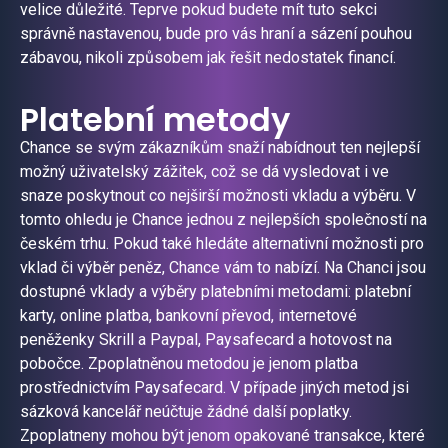
velice důležité. Teprve pokud budete mít tuto sekci
správně nastavenou, bude pro vás hraní a sázení pouhou
zábavou, nikoli způsobem jak řešit nedostatek financí.
Platební metody
Chance se svým zákazníkům snaží nabídnout ten nejlepší
možný uživatelský zážitek, což se dá vysledovat i ve
snaze poskytnout co nejširší možnosti vkladu a výběru. V
tomto ohledu je Chance jednou z nejlepších společností na
českém trhu. Pokud také hledáte alternativní možnosti pro
vklad či výběr peněz, Chance vám to nabízí. Na Chanci jsou
dostupné vklady a výběry platebními metodami: platební
karty, online platba, bankovní převod, internetové
peněženky Skrill a Paypal, Paysafecard a hotovost na
pobočce. Zpoplatněnou metodou je jenom platba
prostřednictvím Paysafecard. V případe jiných metod jsi
sázková kancelář neúčtuje žádné další poplatky.
Zpoplatneny mohou být jenom opakované transakce, které