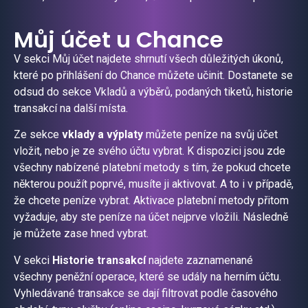
Můj účet u Chance
V sekci Můj účet najdete shrnutí všech důležitých úkonů,
které po přihlášení do Chance můžete učinit. Dostanete se
odsud do sekce Vkladů a výběrů, podaných tiketů, historie
transakcí na další místa.
Ze sekce
vklady a výplaty
můžete peníze na svůj účet
vložit, nebo je ze svého účtu vybrat. K dispozici jsou zde
všechny nabízené platební metody s tím, že pokud chcete
některou použít poprvé, musíte ji aktivovat. A to i v případě,
že chcete peníze vybrat. Aktivace platební metody přitom
vyžaduje, aby ste peníze na účet nejprve vložili. Následně
je můžete zase hned vybrat.
V sekci
Historie transakcí
najdete zaznamenané
všechny peněžní operace, které se udály na herním účtu.
Vyhledávané transakce se dají filtrovat podle časového