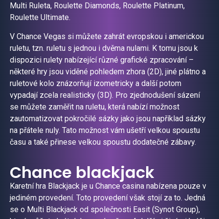
Multi Ruleta, Roulette Diamonds, Roulette Platinum,
Roulette Ultimate.
V Chance Vegas si můžete zahrát evropskou i americkou
ruletu, tzn. ruletu s jednou i dvěma nulami. K tomu jsou k
dispozici rulety nabízející různé grafické zpracování –
některé hry jsou viděné pohledem zhora (2D), jiné plátno a
ruletové kolo znázorňují izometricky a další potom
vypadají zcela realisticky (3D). Pro zjednodušení sázení
se můžete zaměřit na ruletu, která nabízí možnost
zautomatizovat pokročilé sázky jako jsou například sázky
na přátele nuly. Tato možnost vám ušetří velkou spoustu
času a také přinese velkou spoustu dodatečné zábavy.
Chance blackjack
Karetní hra Blackjack je u Chance casina nabízena pouze v
jediném provedení. Toto provedení však stojí za to. Jedná
se o Multi Blackjack od společnosti Easit (Synot Group),