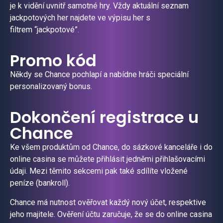
je k vidění uvnitř samotné hry. Vždy aktuální seznam
jackpotových her najdete ve výpisu her s
filtrem “jackpotové”.
Promo kód
Někdy se Chance pochlapí a nabídne hráči speciální
personalizovaný bonus.
Dokončení registrace u
Chance
Ke všem produktům od Chance, do sázkové kanceláře i do
online casina se můžete přihlásit jedněmi přihlašovacími
údaji. Mezi těmito sekcemi pak také sdílíte vložené
peníze (bankroll).
Chance má nutnost ověřovat každý nový účet, respektive
jeho majitele. Ověření účtu zaručuje, že se do online casina