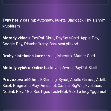
Typy her v casinu:
Automaty, Ruleta, Blackjack, Hry s živým
krupiérem
Metody vkladu
: PayPal, Skrill, PaySafeCard, Apple Pay,
Google Pay, Platební karty, Bankovní převod
Druhy platebních karet :
Visa, Maestro, Master Card
Metody výběru:
Online bankovní převod, PayPal, Skrill
Provozovatelé her:
E-Gaming, Synot, Apollo Games, Adell,
Kajot, Pragmatic Play, Amusnet, Casimi, BigWin, Evolution,
NetEnt, Playn‘ Go, RedTiger, Tech4Bet, Vsaď a hrej, Yggdrasil