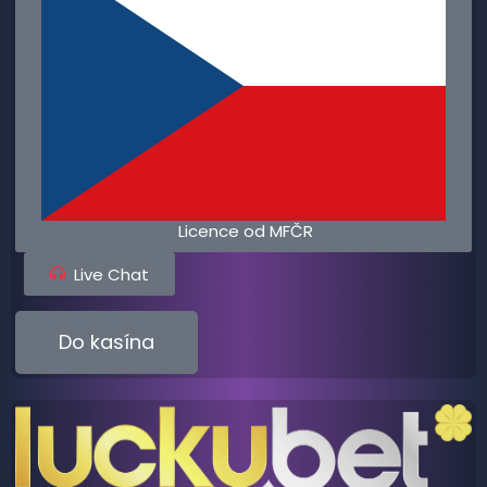
Licence od MFČR
Live Chat
Do kasína