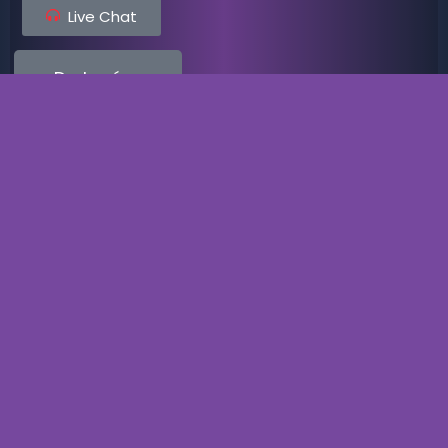
Live Chat
Do kasína
Magic Planet
100% k 1. vkladu do 12 000 Kč + 100 free
spinů a 500 Kč