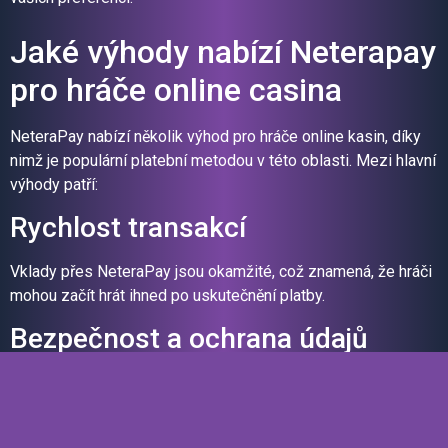
Jaké výhody nabízí Neterapay
pro hráče online casina
NeteraPay nabízí několik výhod pro hráče online kasin, díky
nimž je populární platební metodou v této oblasti. Mezi hlavní
výhody patří:
Rychlost transakcí
Vklady přes NeteraPay jsou okamžité, což znamená, že hráči
mohou začít hrát ihned po uskutečnění platby.
Bezpečnost a ochrana údajů
NeteraPay je regulován Českou národní bankou, což zaručuje
vysokou úroveň bezpečnosti.
Všechny platební údaje jsou šifrovány a nejsou sdíleny se