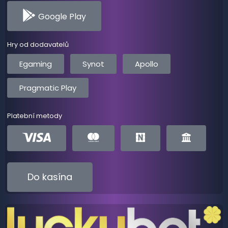
Google Play
Hry od dodavatelů
Egaming
Synot
Apollo
Pragmatic Play
Platební metody
Do kasína