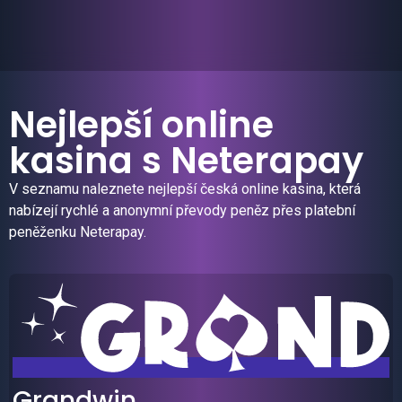
Nejlepší online
kasina s Neterapay
V seznamu naleznete nejlepší česká online kasina, která
nabízejí rychlé a anonymní převody peněz přes platební
peněženku Neterapay.
Grandwin