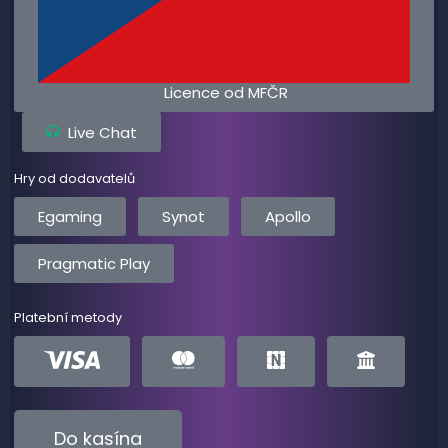
Licence od MFČR
Live Chat
Hry od dodavatelů
Egaming
Synot
Apollo
Pragmatic Play
Platební metody
Do kasína