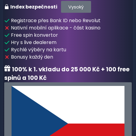
Index bezpečnosti
Vysoký
Registrace přes Bank ID nebo Revolut
Nativní mobilní aplikace - část kasino
Free spin konvertor
Hry s live dealerem
Rychlé výběry na kartu
Bonusy každý den
100% k 1. vkladu do 25 000 Kč + 100 free
spinů a 100 Kč