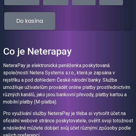
Do kasína
Co je Neterapay
NeteraPay je elektronická peněženka poskytovaná
společností Netera Systems s.r.o., která je zapsána v
rejstříku a pod dohledem České národní banky. S
lužba
umožňuje uživatelům provádět online platby prostřednictvím
různých kanálů, jako jsou bankovní převody, platby kartou a
mobilní platby (M-platba).
Pro využívání služby NeteraPay je třeba si vytvořit účet na
oficiální webové stránce poskytovatele, ověřit svoji totožnost
a následně můžete dobíjet svůj účet různými způsoby podle
vašich preferencí.