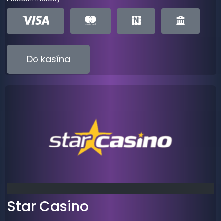
Do kasína
Star Casino