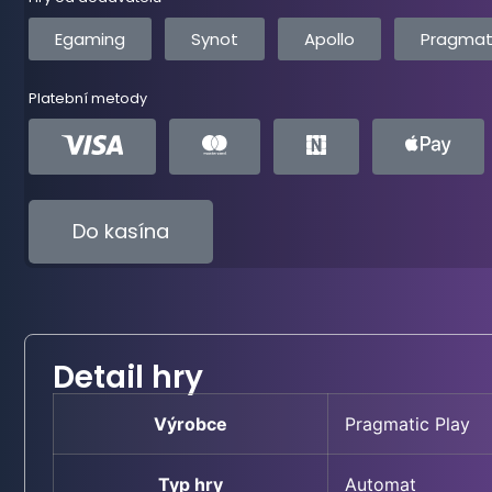
Egaming
Synot
Apollo
Pragmati
Platební metody
Do kasína
Detail hry
Výrobce
Pragmatic Play
Typ hry
Automat