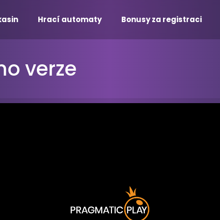
kasin
Hrací automaty
Bonusy za registraci
mo verze