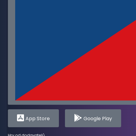
App Store
Google Play
Hry od dodavatelů