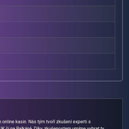
 online kasin. Nás tým tvoří zkušení experti s
 UK či na Balkáně. Díky zkušenostem umíme vybrat ty