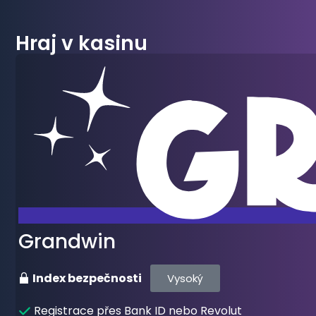
Hraj v kasinu
Grandwin
Index bezpečnosti
Vysoký
Registrace přes Bank ID nebo Revolut