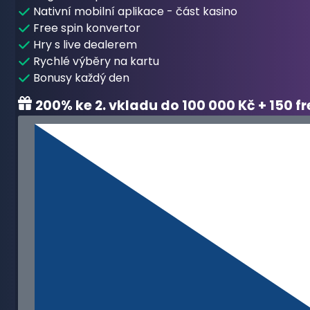
Nativní mobilní aplikace - část kasino
Free spin konvertor
Hry s live dealerem
Rychlé výběry na kartu
Bonusy každý den
200% ke 2. vkladu do 100 000 Kč + 150 fr