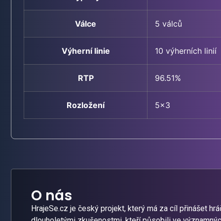
Válce
5 válců
Výherní linie
10 výherních linií
RTP
96.51%
Rozložení
5x3
O nás
HrajeSe.cz je český projekt, který má za cíl přinášet h
dlouholetými zkušenostmi, kteří působili ve významnýc