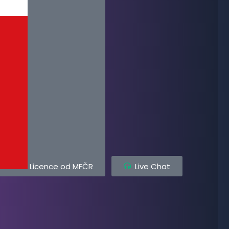
Licence od MFČR
Live Chat