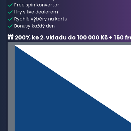
Free spin konvertor
Hry s live dealerem
Rychlé výběry na kartu
Bonusy každý den
200% ke 2. vkladu do 100 000 Kč + 150 fr