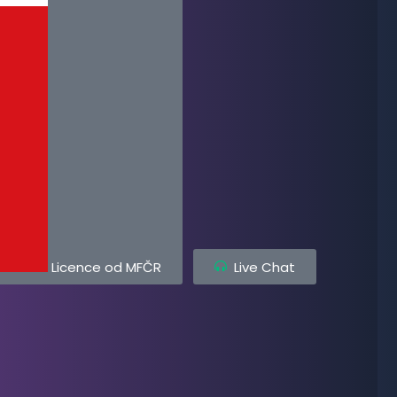
Licence od MFČR
Live Chat