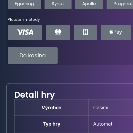
Egaming
Synot
Apollo
Pragmati
Platební metody
Do kasína
Detail hry
Výrobce
Casimi
Typ hry
Automat