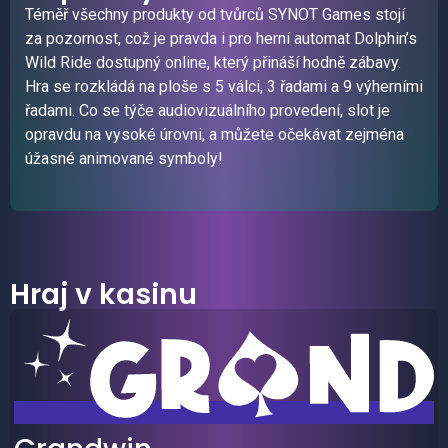
Téměř všechny produkty od tvůrců SYNOT Games stojí
za pozornost, což je pravda i pro herní automat Dolphin’s
Wild Ride dostupný online, který přináší hodně zábavy.
Hra se rozkládá na ploše s 5 válci, 3 řadami a 9 výherními
řadami. Co se týče audiovizuálního provedení, slot je
opravdu na vysoké úrovni, a můžete očekávat zejména
úžasné animované symboly!
Hraj v kasinu