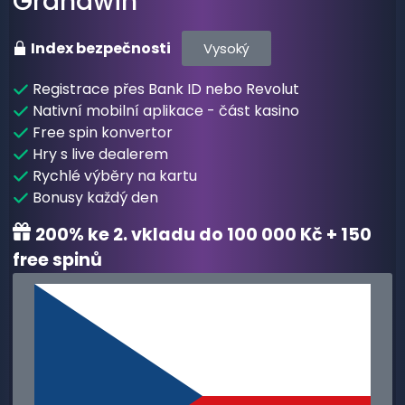
Grandwin
Index bezpečnosti
Vysoký
Registrace přes Bank ID nebo Revolut
Nativní mobilní aplikace - část kasino
Free spin konvertor
Hry s live dealerem
Rychlé výběry na kartu
Bonusy každý den
200% ke 2. vkladu do 100 000 Kč + 150
free spinů