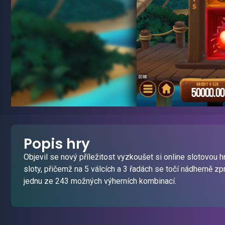
Popis hry
Objevil se nový příležitost vyzkoušet si online slotovou h
sloty, přičemž na 5 válcích a 3 řadách se točí nádherně 
jednu ze 243 možných výherních kombinací.