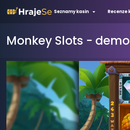
Seznamy kasin
Recenze 
Monkey Slots - demo