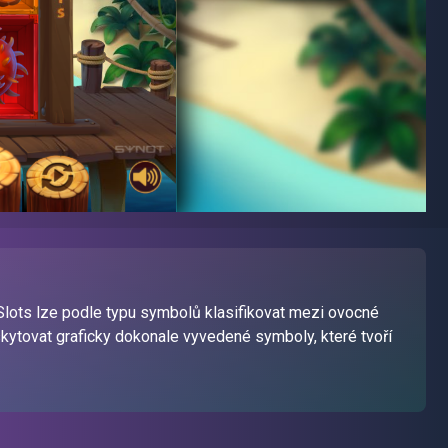
y Slots lze podle typu symbolů klasifikovat mezi ovocné
skytovat graficky dokonale vyvedené symboly, které tvoří