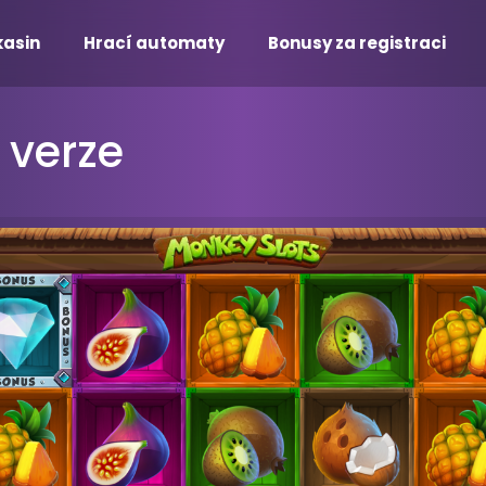
kasin
Hrací automaty
Bonusy za registraci
 verze