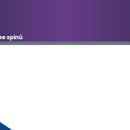
ee spinů