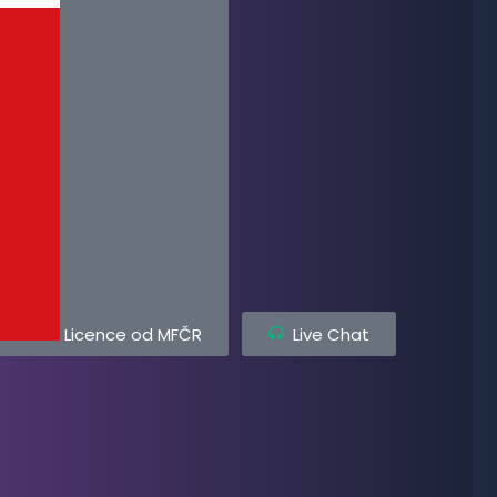
Licence od MFČR
Live Chat